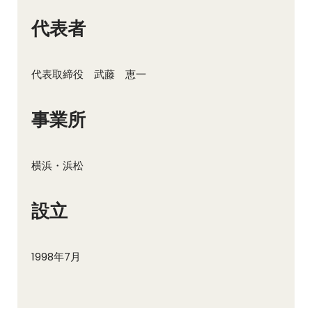
代表者
代表取締役 武藤 恵一
事業所
横浜・浜松
設立
1998年7月