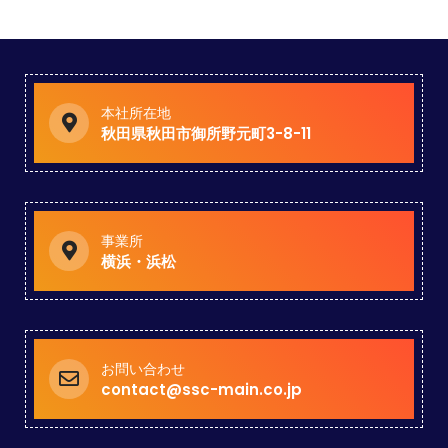
本社所在地
秋田県秋田市御所野元町3-8-11
事業所
横浜・浜松
お問い合わせ
contact@ssc-main.co.jp