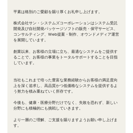
平素は格別のご愛顧を賜り厚くお礼申し上げます。
株式会社サン・システムズコーポレーションはシステム受託
開発及び自社開発パッケージソフトの販売・保守サービス、
コンサルティング、Web提案・制作、オウンドメディア運営
を展開しています。
創業以来、お客様の立場に立ち、最適なシステムをご提供す
ることで、お客様の事業をトータルサポートすることを目指
しています。
当社もこれまで培った豊富な業務経験からお客様の満足度向
上を深く追求し、高品質かつ低価格なシステムを提供するよ
う努力を積み重ねていく所存です。
今後も、健康・医療分野だけでなく、失敗を恐れず、新しい
分野にも積極的にも挑戦していきます。
より一層のご理解、ご支援を賜りますようお願い申し上げま
す。